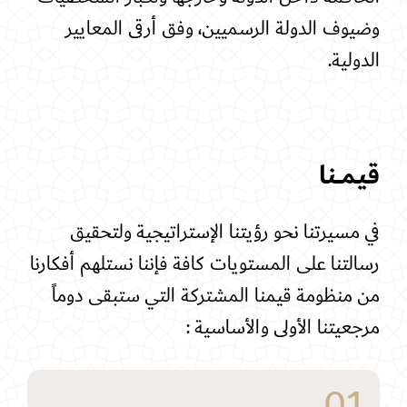
وضيوف الدولة الرسميين، وفق أرقى المعايير
الدولية
.
قيـمـــنا
في مسيرتنا نحو رؤيتنا الإستراتيجية ولتحقيق
رسالتنا على المستويات كافة فإننا نستلهم أفكارنا
من منظومة قيمنا المشتركة التي ستبقى دوماً
مرجعيتنا الأولى والأساسية :
01