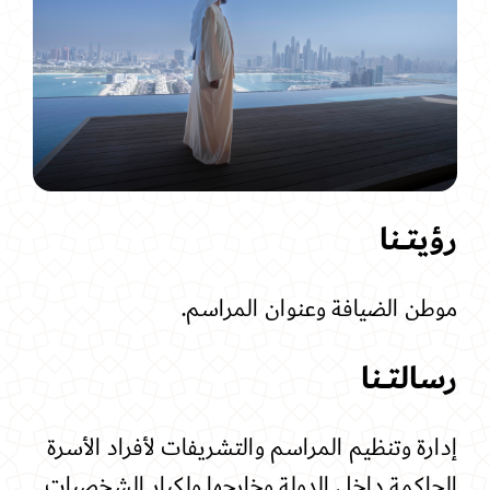
رؤيتـــنا
موطن الضيافة وعنوان المراسم
.
رسالتـــنا
إ
دارة وتنظيم المراسم والتشريفات لأفراد الأسرة
الحاكمة داخل الدولة وخارجها ولكبار الشخصيات