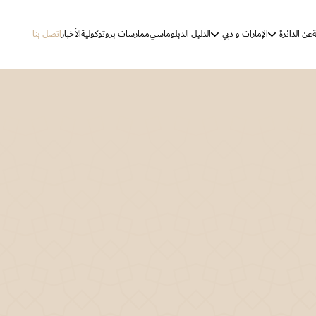
ة
عن الدائرة
الإمارات و دبي
الدليل الدبلوماسي
ممارسات بروتوكولية
الأخبار
اتصل بنا
الرؤية والرسالة
دولة الإمارات
دبي
الأهداف الإستراتيجية
مهام الدائرة
كلمة الدائرة
تاريخ المراسم والتشريفات
ممارسات بروتوكولية