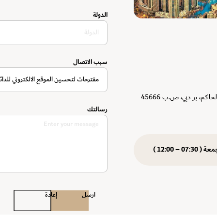
الدولة
سبب الاتصال
مقترحات لتحسين الموقع الالكتروني للدائر
دائرة التشريفات والضيافة – دبي، ديوان سمو الحاكم، بر دبي، ص.ب 45666
رسالتك
( 07:30 – 12:00 )
ارسل
إعادة