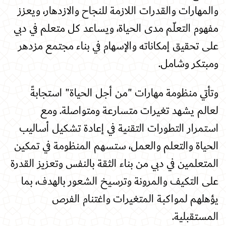
والمهارات والقدرات اللازمة للنجاح والازدهار، ويعزز
مفهوم التعلّم مدى الحياة، ويساعد كل متعلم في دبي
على تحقيق إمكاناته والإسهام في بناء مجتمع مزدهر
ومبتكر وشامل
.
وتأتي منظومة مهارات "من أجل الحياة" استجابةً
لعالم يشهد تغيرات متسارعة ومتواصلة. ومع
استمرار التطورات التقنية في إعادة تشكيل أساليب
الحياة والتعلم والعمل، ستسهم المنظومة في تمكين
المتعلمين في دبي من بناء الثقة بالنفس وتعزيز القدرة
على التكيف والمرونة وترسيخ الشعور بالهدف، بما
يؤهلهم لمواكبة المتغيرات واغتنام الفرص
المستقبلية
.