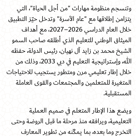
وتنسجم منظومة مهارات "من أجل الحياة"، التي
يتزامن إطلاقها مع "عام الأسرة" وتدخل حيّز التطبيق
خلال العام الدراسي 2026–2027، مع أهداف
الميثاق الوطني للتعليم الذي أطلقه صاحب السمو
الشيخ محمد بن زايد آل نهيان، رئيس الدولة، حفظه
الله، وإستراتيجية التعليم في دبي 2033، وذلك من
خلال إطار تعليمي مرن ومتطور يستجيب للاحتياجات
المتغيرة للمتعلمين والمجتمعات والقوى العاملة
المستقبلية
.
ويضع هذا الإطار المتعلم في صميم العملية
التعليمية، ويرافقه منذ مرحلة ما قبل الروضة وحتى
التخرج وما بعده، بما يمكّنه من تطوير المعارف