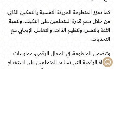
كما تعزز المنظومة المرونة النفسية والتمكين الذاتي،
من خلال دعم قدرة المتعلمين على التكيف، وتنمية
الثقة بالنفس، وتنظيم الذات، والتعامل الإيجابي مع
التحديات
.
وتتضمن المنظومة، في المجال الرقمي، ممارسات
الحياة الرقمية التي تساعد المتعلمين على استخدام
التقنيات والأدوات الرقمية بصورة آمنة ومسؤولة
وفعالة، وتنمية التفكير النقدي في الفضاء الرقمي،
وتشجع أيضاً على تبني سلوكيات واعية ومستدامة،
واتخاذ خيارات مسؤولة تسهم في حماية البيئة، ودعم
مستقبل أكثر استدامة لدبي ومجتمعها
.