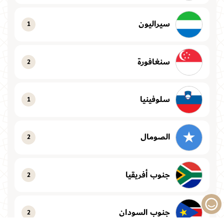
سيراليون
1
سنغافورة
2
سلوفينيا
1
الصومال
2
جنوب أفريقيا
2
جنوب السودان
2