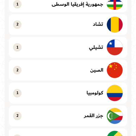
جمهورية إفريقيا الوسطى
1
تشاد
2
تشيلي
1
الصين
2
كولومبيا
1
جزر القمر
2