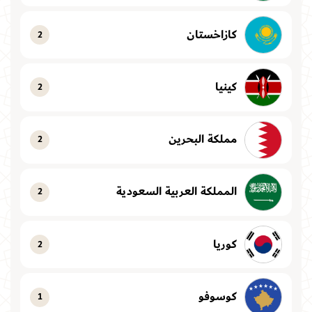
كازاخستان
2
كينيا
2
مملكة البحرين
2
المملكة العربية السعودية
2
كوريا
2
كوسوفو
1