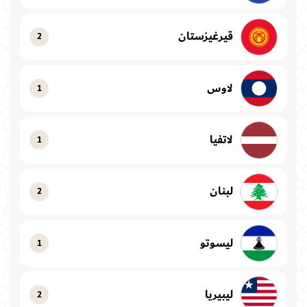
قيرغيزستان
2
لاوس
1
لاتفيا
1
لبنان
2
ليسوتو
1
ليبيريا
2