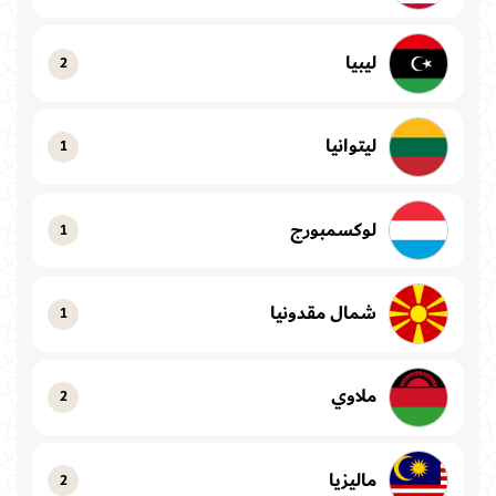
ليبيا
2
ليتوانيا
1
لوكسمبورج
1
شمال مقدونيا
1
ملاوي
2
ماليزيا
2