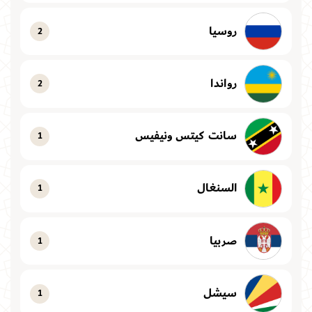
روسيا
2
رواندا
2
سانت كيتس ونيفيس
1
السنغال
1
صربيا
1
سيشل
1