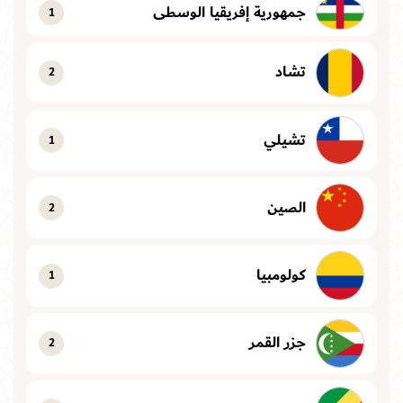
جمهورية إفريقيا الوسطى
1
تشاد
2
تشيلي
1
الصين
2
كولومبيا
1
جزر القمر
2