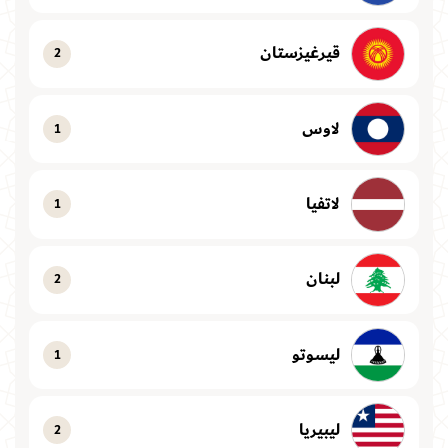
قيرغيزستان
2
لاوس
1
لاتفيا
1
لبنان
2
ليسوتو
1
ليبيريا
2