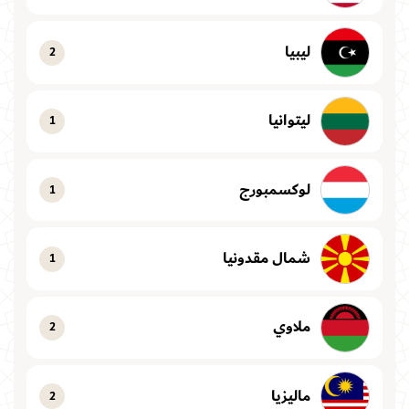
ليبيا
2
ليتوانيا
1
لوكسمبورج
1
شمال مقدونيا
1
ملاوي
2
ماليزيا
2