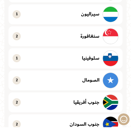
سيراليون
1
سنغافورة
2
سلوفينيا
1
الصومال
2
جنوب أفريقيا
2
جنوب السودان
2