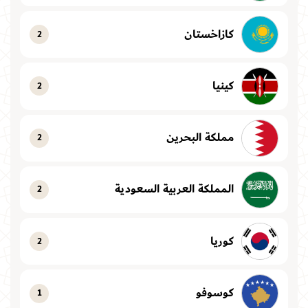
كازاخستان
2
كينيا
2
مملكة البحرين
2
المملكة العربية السعودية
2
كوريا
2
كوسوفو
1